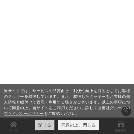
当サイトでは、サービスの品質向上・利便性向上を目的としてお客様
のクッキーを取得しています。また、取得したクッキーをお客様の個
人情報と紐付けて管理・利用する場合がございます。以上の事項につ
いて同意の上、当サイトをご利用ください。詳しくは当社グループの
プライバシーポリシー
をご確認ください。
閉じる
同意の上、閉じる
トップ
お知らせ
スケジュール
チケット
劇場案内