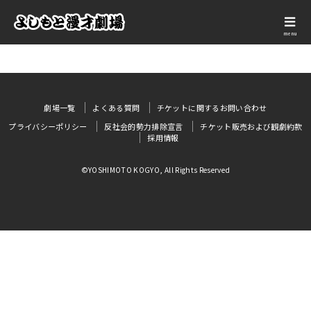
menu
劇場一覧
よくある質問
チケットに関するお問い合わせ
プライバシーポリシー
反社会的勢力排除宣言
チケット販売および観劇約款
採用情報
©YOSHIMOTO KOGYO, All Rights Reserved