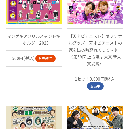
マンゲキアクリルスタンドキ
【天才ピアニスト】オリジナ
ーホルダー2025
ルグッズ「天才ピアニストの
家を出る時連れてって～♪」
〈第59回 上方漫才大賞 新人
500円(税込)
販売終了
賞受賞〉
1セット3,000円(税込)
販売中