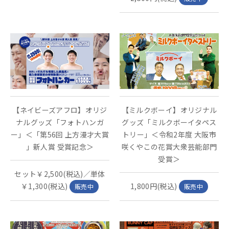
【ネイビーズアフロ】オリジ
【ミルクボーイ】オリジナル
ナルグッズ「フォトハンガ
グッズ「ミルクボーイタペス
ー」＜「第56回 上方漫才大賞
トリー」＜令和2年度 大阪市
」新人賞 受賞記念＞
咲くやこの花賞大衆芸能部門
受賞＞
セット￥2,500(税込)／単体
￥1,300(税込)
1,800円(税込)
販売中
販売中