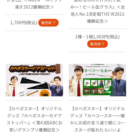
漫才2022優勝記念＞
み〜！ビール缶グラス』＜女
芸人No.1決定戦THE W2022
優勝記念＞
1,700円(税込)
販売終了
2種・1個1,000円(税込)
販売終了
【カベポスター】オリジナル
【カベポスター】オリジナル
グッズ『カベポスターのドア
グッズ『カベコースター〜確
ストッパー』＜第43回ABCお
かにお前の言う通り壁にコー
笑いグランプリ優勝記念＞
スターが貼れたらいいよ