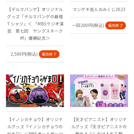
【デルマパンゲ】オリジナル
マンゲキ芸人おみくじ2023
グッズ「デルマパンゲの最強
Ｔシャツ」＜ 「MBSラジオ演
一回200円(税込)
販売終了
芸 第七回 ヤングスネーク
杯」優勝記念＞
2,500円(税込)
販売終了
【イノシカチョウ】オリジナ
【天才ピアニスト】オリジナ
ルグッズ『イノシカチョウの
ルグッズ『天才ピアニストの
がま口』＜MBSオールザッツ
飲めるぶんだけ入れて飲