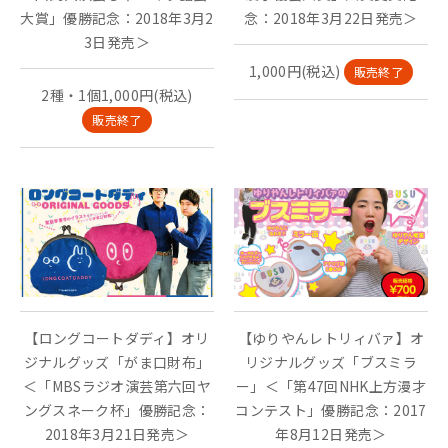
大賞」優勝記念：2018年3月2
念：2018年3月22日発売＞
3日発売＞
1,000円(税込)
販売終了
2種・1個1,000円(税込)
販売終了
【ロングコートダディ】オリ
【ゆりやんレトリィバァ】オ
ジナルグッズ「がま口財布」
リジナルグッズ「ブスミラ
＜「MBSラジオ演芸第六回ヤ
ー」＜「第47回NHK上方漫才
ングスネーク杯」優勝記念：
コンテスト」優勝記念：2017
2018年3月21日発売＞
年8月12日発売＞