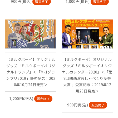
900円(税込)
1,000円(税込)
販売終了
販売終了
【ミルクボーイ】オリジナル
【ミルクボーイ】オリジナル
グッズ「ミルクボーイオリジ
グッズ「ミルクボーイオリジ
ナルトランプ」＜「M-1グラ
ナルカレンダー2020」＜「第
ンプリ2019」優勝記念：202
8回関西演芸しゃべくり話芸
0年10月24日発売＞
大賞 」受賞記念：2019年12
月23日発売＞
1,200円(税込)
販売終了
900円(税込)
販売終了