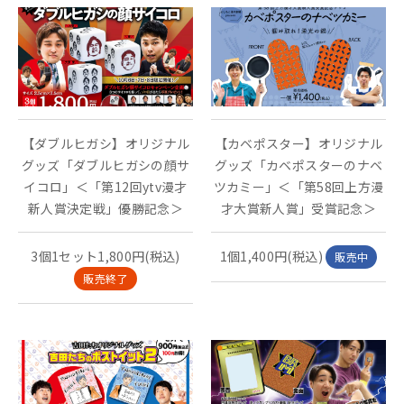
【ダブルヒガシ】オリジナル
【カベポスター】オリジナル
グッズ「ダブルヒガシの顔サ
グッズ「カベポスターのナベ
イコロ」＜「第12回ytv漫才
ツカミー」＜「第58回上方漫
新人賞決定戦」優勝記念＞
才大賞新人賞」受賞記念＞
3個1セット1,800円(税込)
1個1,400円(税込)
販売中
販売終了