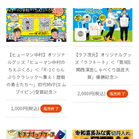
【ヒューマン中村】オリジナ
【ラフ次元】オリジナルグッ
ルグッズ「ヒューマン中村の
ズ「ラフトート」＜「第9回
ちえぶくろ」＜「R-1ぐらん
関西演芸しゃべくり話芸大
ぷりクラシック～集え！歴戦
賞」優勝記念＞
の勇士たち～」初代MVP(エム
ブイピン)受賞記念＞
2,000円(税込)
販売終了
1,000円(税込)
販売終了