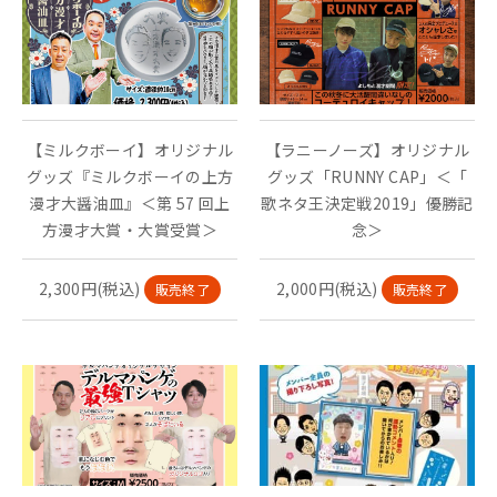
【ミルクボーイ】オリジナル
【ラニーノーズ】オリジナル
グッズ『ミルクボーイの上方
グッズ「RUNNY CAP」＜「
漫才大醤油皿』＜第 57 回上
歌ネタ王決定戦2019」優勝記
方漫才大賞・大賞受賞＞
念＞
2,300円(税込)
2,000円(税込)
販売終了
販売終了