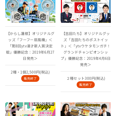
【からし蓮根】オリジナルグ
【吉田たち】オリジナルグッ
ッズ「フーフー扇風機」＜
ズ「吉田たちのポストイッ
「第8回ytv漫才新人賞決定
ト」＜「ytvウケタモンガチ！
戦」優勝記念：2019年6月27
グランドチャンピオンシッ
日発売＞
プ」優勝記念：2019年4月6日
発売＞
2種・1個2,500円(税込)
２種セット300円(税込)
販売終了
販売終了