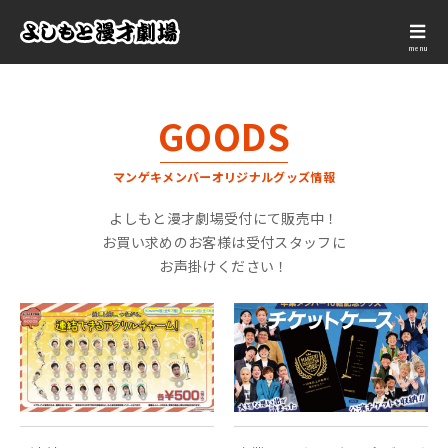
menu
GOODS
マンゲキメンバーオリジナルグッズ情報
よしもと漫才劇場受付にて販売中！
お買い求めのお客様は受付スタッフに
お声掛けください！