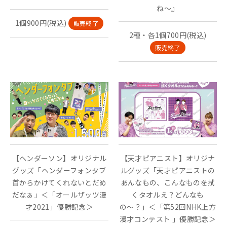
ね〜』
1個900円(税込)
販売終了
2種・各1個700円(税込)
販売終了
【ヘンダーソン】オリジナル
【天才ピアニスト】オリジナ
グッズ「ヘンダーフォンタブ
ルグッズ「天才ピアニストの
首からかけてくれないとだめ
あんなもの、こんなものを拭
だなぁ」＜「オールザッツ漫
くタオルえ？どんなも
才2021」優勝記念＞
の〜？」＜「第52回NHK上方
漫才コンテスト 」優勝記念＞