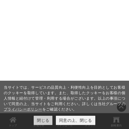
当サイトでは、サービスの品質向上・利便性向上を目的としてお客様
のクッキーを取得しています。また、取得したクッキーをお客様の個
人情報と紐付けて管理・利用する場合がございます。以上の事項につ
いて同意の上、当サイトをご利用ください。詳しくは当社グループの
プライバシーポリシー
をご確認ください。
閉じる
同意の上、閉じる
トップ
お知らせ
スケジュール
チケット
劇場案内