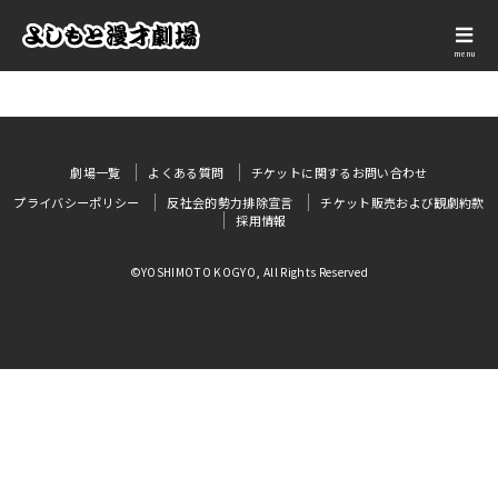
menu
劇場一覧
よくある質問
チケットに関するお問い合わせ
プライバシーポリシー
反社会的勢力排除宣言
チケット販売および観劇約款
採用情報
©YOSHIMOTO KOGYO, All Rights Reserved