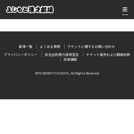
menu
劇場一覧
よくある質問
チケットに関するお問い合わせ
プライバシーポリシー
反社会的勢力排除宣言
チケット販売および観劇約款
採用情報
©YOSHIMOTO KOGYO, All Rights Reserved