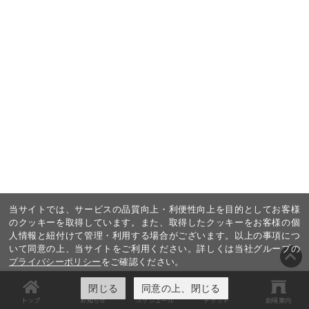
当サイトでは、サービスの品質向上・利便性向上を目的としてお客様
のクッキーを取得しています。また、取得したクッキーをお客様の個
人情報と紐付けて管理・利用する場合がございます。以上の事項につ
いて同意の上、当サイトをご利用ください。詳しくは当社グループの
プライバシーポリシー
をご確認ください。
閉じる
同意の上、閉じる
トップ
お知らせ
スケジュール
チケット
劇場案内