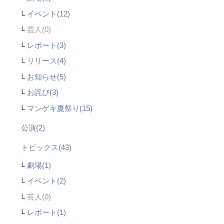
イベント(12)
芸人
レポート(3)
リリース(4)
お知らせ(5)
お詫び(3)
マンゲキ夏祭り(15)
公演(2)
トピックス(43)
劇場(1)
イベント(2)
芸人
レポート(1)