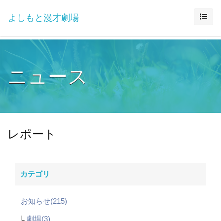
よしもと漫才劇場
ニュース
レポート
カテゴリ
お知らせ(215)
劇場(3)