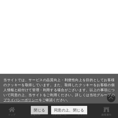
当サイトでは、サービスの品質向上・利便性向上を目的としてお客様
のクッキーを取得しています。また、取得したクッキーをお客様の個
人情報と紐付けて管理・利用する場合がございます。以上の事項につ
いて同意の上、当サイトをご利用ください。詳しくは当社グループの
プライバシーポリシー
をご確認ください。
閉じる
同意の上、閉じる
トップ
お知らせ
スケジュール
チケット
劇場案内