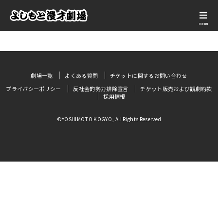
menu
劇場一覧
よくある質問
チケットに関するお問い合わせ
プライバシーポリシー
反社会的勢力排除宣言
チケット販売および観劇約款
採用情報
©YOSHIMOTO KOGYO, All Rights Reserved