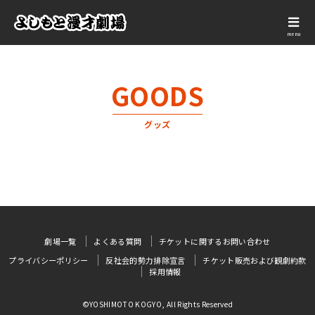
menu
GOODS
グッズ
劇場一覧
よくある質問
チケットに関するお問い合わせ
プライバシーポリシー
反社会的勢力排除宣言
チケット販売および観劇約款
採用情報
©YOSHIMOTO KOGYO, All Rights Reserved