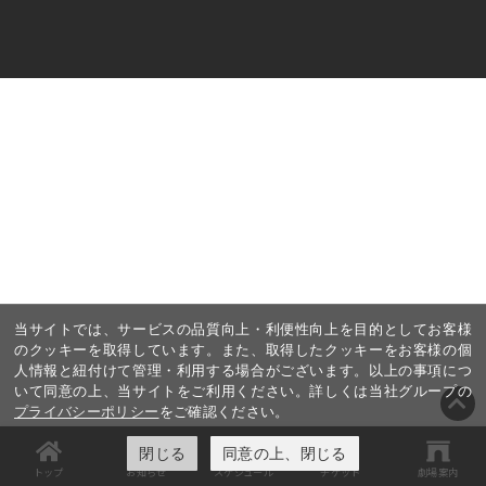
当サイトでは、サービスの品質向上・利便性向上を目的としてお客様
のクッキーを取得しています。また、取得したクッキーをお客様の個
人情報と紐付けて管理・利用する場合がございます。以上の事項につ
いて同意の上、当サイトをご利用ください。詳しくは当社グループの
プライバシーポリシー
をご確認ください。
閉じる
同意の上、閉じる
トップ
お知らせ
スケジュール
チケット
劇場案内