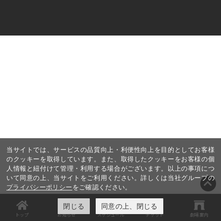
当サイトでは、サービスの品質向上・利便性向上を目的としてお客様
のクッキーを取得しています。また、取得したクッキーをお客様の個
人情報と紐付けて管理・利用する場合がございます。以上の事項につ
いて同意の上、当サイトをご利用ください。詳しくは当社グループの
プライバシーポリシー
をご確認ください。
閉じる
同意の上、閉じる
トップ
お知らせ
スケジュール
チケット
劇場案内