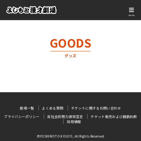
menu
GOODS
グッズ
劇場一覧
よくある質問
チケットに関するお問い合わせ
プライバシーポリシー
反社会的勢力排除宣言
チケット販売および観劇約款
採用情報
©YOSHIMOTO KOGYO, All Rights Reserved