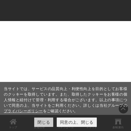
当サイトでは、サービスの品質向上・利便性向上を目的としてお客様
のクッキーを取得しています。また、取得したクッキーをお客様の個
人情報と紐付けて管理・利用する場合がございます。以上の事項につ
いて同意の上、当サイトをご利用ください。詳しくは当社グループの
プライバシーポリシー
をご確認ください。
閉じる
同意の上、閉じる
トップ
お知らせ
スケジュール
チケット
劇場案内