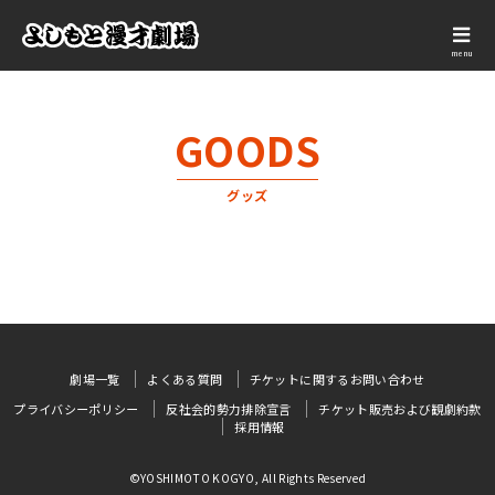
menu
GOODS
グッズ
劇場一覧
よくある質問
チケットに関するお問い合わせ
プライバシーポリシー
反社会的勢力排除宣言
チケット販売および観劇約款
採用情報
©YOSHIMOTO KOGYO, All Rights Reserved