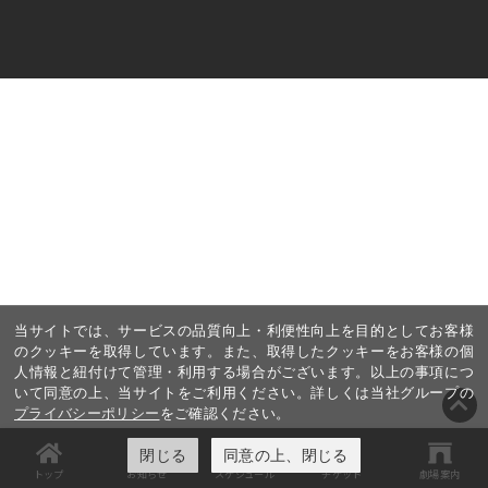
当サイトでは、サービスの品質向上・利便性向上を目的としてお客様
のクッキーを取得しています。また、取得したクッキーをお客様の個
人情報と紐付けて管理・利用する場合がございます。以上の事項につ
いて同意の上、当サイトをご利用ください。詳しくは当社グループの
プライバシーポリシー
をご確認ください。
閉じる
同意の上、閉じる
トップ
お知らせ
スケジュール
チケット
劇場案内