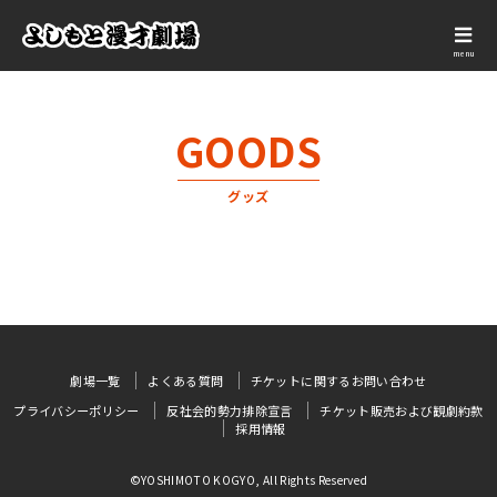
menu
GOODS
グッズ
劇場一覧
よくある質問
チケットに関するお問い合わせ
プライバシーポリシー
反社会的勢力排除宣言
チケット販売および観劇約款
採用情報
©YOSHIMOTO KOGYO, All Rights Reserved