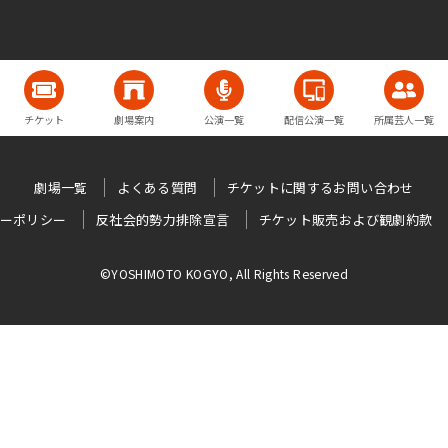
チケット
劇場案内
公演一覧
配信公演一覧
所属芸人一覧
劇場一覧
よくある質問
チケットに関するお問い合わせ
ーポリシー
反社会的勢力排除宣言
チケット販売および観劇約款
©YOSHIMOTO KOGYO, All Rights Reserved