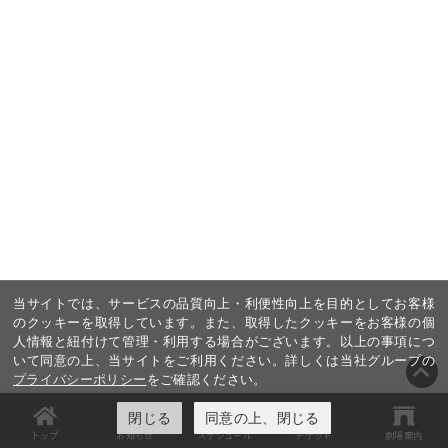
当サイトでは、サービスの品質向上・利便性向上を目的としてお客様
のクッキーを取得しています。また、取得したクッキーをお客様の個
人情報と紐付けて管理・利用する場合がございます。以上の事項につ
いて同意の上、当サイトをご利用ください。詳しくは当社グループの
プライバシーポリシー
をご確認ください。
閉じる
同意の上、閉じる
トップ
お知らせ
スケジュール
チケット
劇場案内