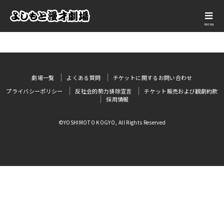
menu
劇場一覧
よくある質問
チケットに関するお問い合わせ
プライバシーポリシー
反社会的勢力排除宣言
チケット販売および観劇約款
採用情報
©YOSHIMOTO KOGYO, All Rights Reserved