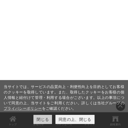
当サイトでは、サービスの品質向上・利便性向上を目的としてお客様
のクッキーを取得しています。また、取得したクッキーをお客様の個
人情報と紐付けて管理・利用する場合がございます。以上の事項につ
いて同意の上、当サイトをご利用ください。詳しくは当社グループの
プライバシーポリシー
をご確認ください。
閉じる
同意の上、閉じる
トップ
お知らせ
スケジュール
チケット
劇場案内