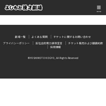
menu
劇場一覧
よくある質問
チケットに関するお問い合わせ
プライバシーポリシー
反社会的勢力排除宣言
チケット販売および観劇約款
採用情報
©YOSHIMOTO KOGYO, All Rights Reserved