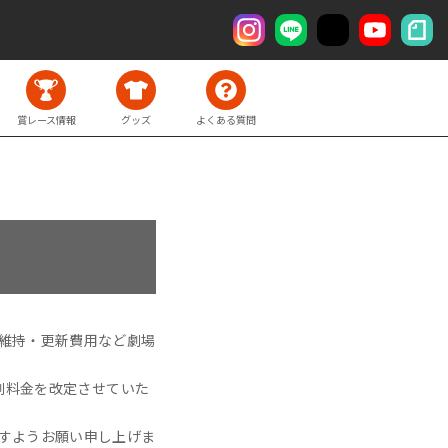
賞レース情報
グッズ
よくある質問
維持・更新費用など劇場
劇料金を改定させていた
すようお願い申し上げま