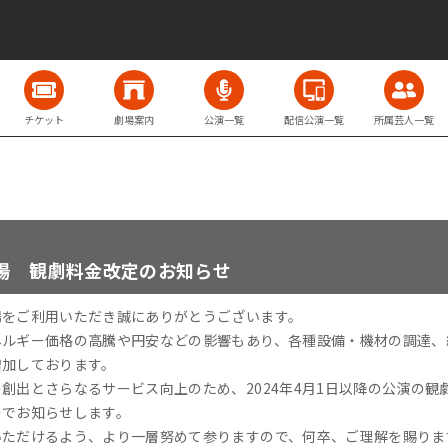
チケット
劇場案内
公演一覧
配信公演一覧
所属芸人一覧
場 観劇料金改定のお知らせ
場をご利用いただき誠にありがとうございます。
ネルギー価格の高騰や円安などの影響もあり、各種設備・機材の調達、
増加しております。
創出とさらなるサービス向上のため、2024年4月1日以降の公演の観
のでお知らせします。
いただけるよう、より一層努めて参りますので、何卒、ご理解を賜りま