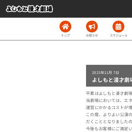
トップ
お知らせ
スケジュール
2023年
11月 7日
よしもと漫才劇
平素はよしもと漫才劇
当劇場においては、エ
運営にかかるコストが
この度、よりよい公演の
だくこととなりました
今後もお客様にご満足