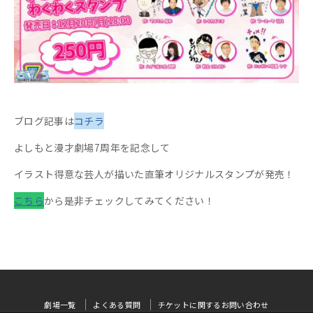
ブログ記事は
コチラ
よしもと漫才劇場7周年を記念して
イラスト得意な芸人が描いた直筆オリジナルスタンプが発売！
こちら
から是非チェックしてみてください！
劇場一覧
よくある質問
チケットに関するお問い合わせ